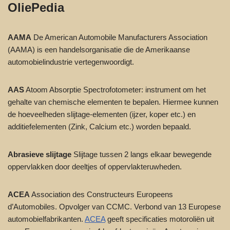
OliePedia
AAMA
De American Automobile Manufacturers Association
(AAMA) is een handelsorganisatie die de Amerikaanse
automobielindustrie vertegenwoordigt.
AAS
Atoom Absorptie Spectrofotometer: instrument om het
gehalte van chemische elementen te bepalen. Hiermee kunnen
de hoeveelheden slijtage-elementen (ijzer, koper etc.) en
additiefelementen (Zink, Calcium etc.) worden bepaald.
Abrasieve slijtage
Slijtage tussen 2 langs elkaar bewegende
oppervlakken door deeltjes of oppervlakteruwheden.
ACEA
Association des Constructeurs Europeens
d’Automobiles. Opvolger van CCMC. Verbond van 13 Europese
automobielfabrikanten.
ACEA
geeft specificaties motoroliën uit