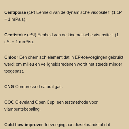
Centipoise
(cP) Eenheid van de dynamische viscositeit. (1 cP
= 1 mPa s).
Centistoke
(cSt) Eenheid van de kinematische viscositeit. (1
cSt = 1 mm²/s).
Chloor
Een chemisch element dat in EP-toevoegingen gebruikt
werd; om milieu en veiligheidsredenen wordt het steeds minder
toegepast.
CNG
Compressed natural gas.
COC
Cleveland Open Cup, een testmethode voor
vlampuntsbepaling.
Cold flow improver
Toevoeging aan dieselbrandstof dat