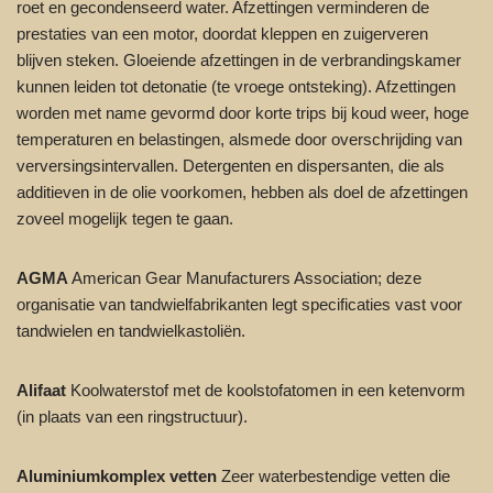
roet en gecondenseerd water. Afzettingen verminderen de
prestaties van een motor, doordat kleppen en zuigerveren
blijven steken. Gloeiende afzettingen in de verbrandingskamer
kunnen leiden tot detonatie (te vroege ontsteking). Afzettingen
worden met name gevormd door korte trips bij koud weer, hoge
temperaturen en belastingen, alsmede door overschrijding van
verversingsintervallen. Detergenten en dispersanten, die als
additieven in de olie voorkomen, hebben als doel de afzettingen
zoveel mogelijk tegen te gaan.
AGMA
American Gear Manufacturers Association; deze
organisatie van tandwielfabrikanten legt specificaties vast voor
tandwielen en tandwielkastoliën.
Alifaat
Koolwaterstof met de koolstofatomen in een ketenvorm
(in plaats van een ringstructuur).
Aluminiumkomplex vetten
Zeer waterbestendige vetten die