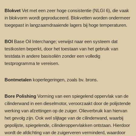
Blokvet
Vet met een zeer hoge consistentie (NLGI 6), die vaak
in blokvorm wordt geproduceerd. Blokvetten worden ondermeer
toegepast in langzaamdraaiende lagers bij hoge temperaturen.
BOI
Base Oil Interchange; verwijst naar een systeem dat
testkosten beperkt, door het toestaan van het gebruik van
testdata in andere basisoliën zonder een volledig
testprogramma te vereisen.
Bontmetalen
koperlegeringen, zoals bv. brons.
Bore Polishing
Vorming van een spiegelend oppervlak van de
cilinderwand in een dieselmotor, veroorzaakt door de polijstende
werking van afzettingen op de zuiger. Olieverbruik kan hiervan
het gevolg zijn. Ook wel slijtage van de cilinderwand, waarbij
gepolijste, spiegelende, cilinderoppervlakken ontstaan. Hierdoor
wordt de afdichting van de zuigerveren verminderd, waardoor