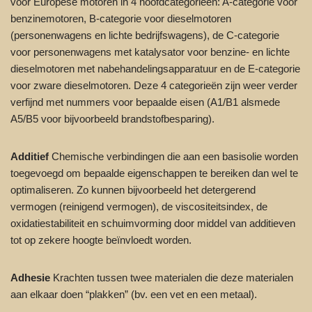
voor Europese motoren in 4 hoofdcategorieën: A-categorie voor
benzinemotoren, B-categorie voor dieselmotoren
(personenwagens en lichte bedrijfswagens), de C-categorie
voor personenwagens met katalysator voor benzine- en lichte
dieselmotoren met nabehandelingsapparatuur en de E-categorie
voor zware dieselmotoren. Deze 4 categorieën zijn weer verder
verfijnd met nummers voor bepaalde eisen (A1/B1 alsmede
A5/B5 voor bijvoorbeeld brandstofbesparing).
Additief
Chemische verbindingen die aan een basisolie worden
toegevoegd om bepaalde eigenschappen te bereiken dan wel te
optimaliseren. Zo kunnen bijvoorbeeld het detergerend
vermogen (reinigend vermogen), de viscositeitsindex, de
oxidatiestabiliteit en schuimvorming door middel van additieven
tot op zekere hoogte beïnvloedt worden.
Adhesie
Krachten tussen twee materialen die deze materialen
aan elkaar doen “plakken” (bv. een vet en een metaal).