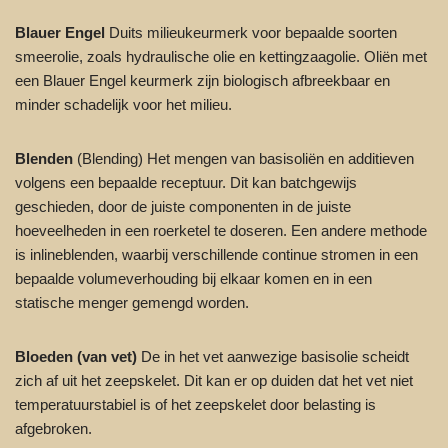
Blauer Engel
Duits milieukeurmerk voor bepaalde soorten
smeerolie, zoals hydraulische olie en kettingzaagolie. Oliën met
een Blauer Engel keurmerk zijn biologisch afbreekbaar en
minder schadelijk voor het milieu.
Blenden
(Blending) Het mengen van basisoliën en additieven
volgens een bepaalde receptuur. Dit kan batchgewijs
geschieden, door de juiste componenten in de juiste
hoeveelheden in een roerketel te doseren. Een andere methode
is inlineblenden, waarbij verschillende continue stromen in een
bepaalde volumeverhouding bij elkaar komen en in een
statische menger gemengd worden.
Bloeden (van vet)
De in het vet aanwezige basisolie scheidt
zich af uit het zeepskelet. Dit kan er op duiden dat het vet niet
temperatuurstabiel is of het zeepskelet door belasting is
afgebroken.