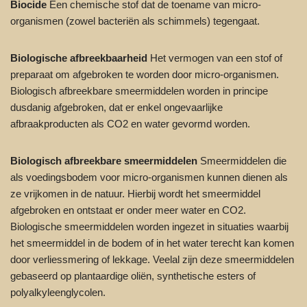
Biocide
Een chemische stof dat de toename van micro-
organismen (zowel bacteriën als schimmels) tegengaat.
Biologische afbreekbaarheid
Het vermogen van een stof of
preparaat om afgebroken te worden door micro-organismen.
Biologisch afbreekbare smeermiddelen worden in principe
dusdanig afgebroken, dat er enkel ongevaarlijke
afbraakproducten als CO2 en water gevormd worden.
Biologisch afbreekbare smeermiddelen
Smeermiddelen die
als voedingsbodem voor micro-organismen kunnen dienen als
ze vrijkomen in de natuur. Hierbij wordt het smeermiddel
afgebroken en ontstaat er onder meer water en CO2.
Biologische smeermiddelen worden ingezet in situaties waarbij
het smeermiddel in de bodem of in het water terecht kan komen
door verliessmering of lekkage. Veelal zijn deze smeermiddelen
gebaseerd op plantaardige oliën, synthetische esters of
polyalkyleenglycolen.