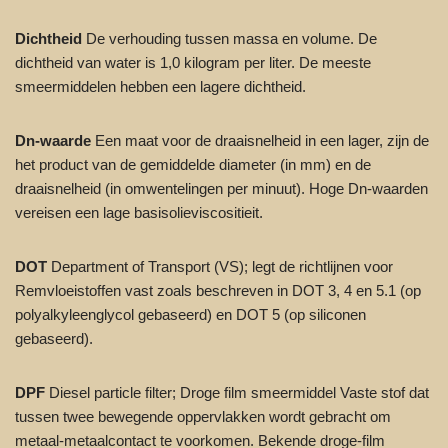
Dichtheid
De verhouding tussen massa en volume. De
dichtheid van water is 1,0 kilogram per liter. De meeste
smeermiddelen hebben een lagere dichtheid.
Dn-waarde
Een maat voor de draaisnelheid in een lager, zijn de
het product van de gemiddelde diameter (in mm) en de
draaisnelheid (in omwentelingen per minuut). Hoge Dn-waarden
vereisen een lage basisolieviscositieit.
DOT
Department of Transport (VS); legt de richtlijnen voor
Remvloeistoffen vast zoals beschreven in DOT 3, 4 en 5.1 (op
polyalkyleenglycol gebaseerd) en DOT 5 (op siliconen
gebaseerd).
DPF
Diesel particle filter; Droge film smeermiddel Vaste stof dat
tussen twee bewegende oppervlakken wordt gebracht om
metaal-metaalcontact te voorkomen. Bekende droge-film