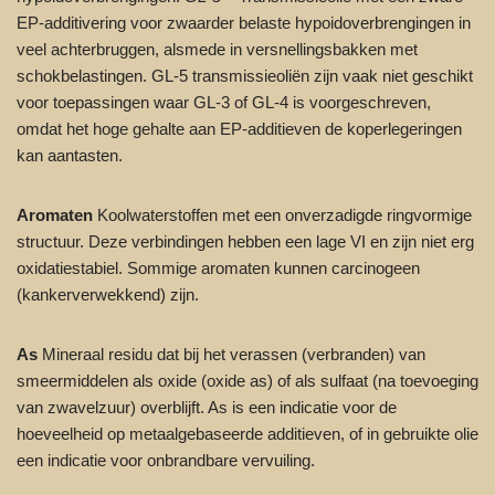
EP-additivering voor zwaarder belaste hypoidoverbrengingen in
veel achterbruggen, alsmede in versnellingsbakken met
schokbelastingen. GL-5 transmissieoliën zijn vaak niet geschikt
voor toepassingen waar GL-3 of GL-4 is voorgeschreven,
omdat het hoge gehalte aan EP-additieven de koperlegeringen
kan aantasten.
Aromaten
Koolwaterstoffen met een onverzadigde ringvormige
structuur. Deze verbindingen hebben een lage VI en zijn niet erg
oxidatiestabiel. Sommige aromaten kunnen carcinogeen
(kankerverwekkend) zijn.
As
Mineraal residu dat bij het verassen (verbranden) van
smeermiddelen als oxide (oxide as) of als sulfaat (na toevoeging
van zwavelzuur) overblijft. As is een indicatie voor de
hoeveelheid op metaalgebaseerde additieven, of in gebruikte olie
een indicatie voor onbrandbare vervuiling.