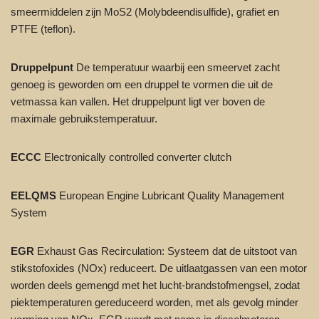
smeermiddelen zijn MoS2 (Molybdeendisulfide), grafiet en
PTFE (teflon).
Druppelpunt
De temperatuur waarbij een smeervet zacht
genoeg is geworden om een druppel te vormen die uit de
vetmassa kan vallen. Het druppelpunt ligt ver boven de
maximale gebruikstemperatuur.
ECCC
Electronically controlled converter clutch
EELQMS
European Engine Lubricant Quality Management
System
EGR
Exhaust Gas Recirculation: Systeem dat de uitstoot van
stikstofoxides (NOx) reduceert. De uitlaatgassen van een motor
worden deels gemengd met het lucht-brandstofmengsel, zodat
piektemperaturen gereduceerd worden, met als gevolg minder