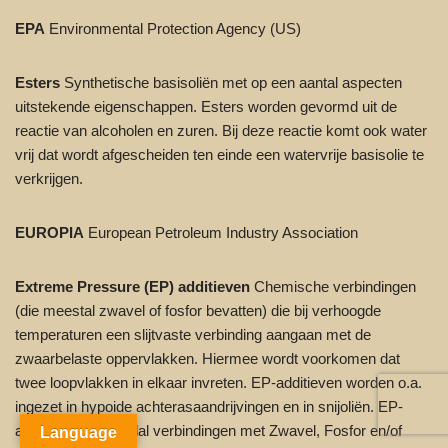
EPA
Environmental Protection Agency (US)
Esters
Synthetische basisoliën met op een aantal aspecten
uitstekende eigenschappen. Esters worden gevormd uit de
reactie van alcoholen en zuren. Bij deze reactie komt ook water
vrij dat wordt afgescheiden ten einde een watervrije basisolie te
verkrijgen.
EUROPIA
European Petroleum Industry Association
Extreme Pressure (EP) additieven
Chemische verbindingen
(die meestal zwavel of fosfor bevatten) die bij verhoogde
temperaturen een slijtvaste verbinding aangaan met de
zwaarbelaste oppervlakken. Hiermee wordt voorkomen dat
twee loopvlakken in elkaar invreten. EP-additieven worden o.a.
ingezet in hypoide achterasaandrijvingen en in snijoliën. EP-
additieven zijn veelal verbindingen met Zwavel, Fosfor en/of
Language