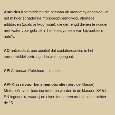
Antivries
Koelmiddelen die bestaan uit monoethyleenglycol, of
het minder schadelijke monopropyleenglycol, alsmede
additieven (zoals anti-corrosie), die gemengd dienen te worden
met water voor gebruik in het koelsysteem van bijvoorbeeld
auto’s.
AO
antioxidant, een additief dat oxidatiereacties in het
smeermiddel vertraagt dan wel tegengaat.
API
American Petroleum Institute.
API-Klasse voor benzinemotorolie
(Service-Klasse)
Motoroliën voor benzine motoren worden in de klassen SA tot
SN ingedeeld, waarbij de eisen toenemen met de letter achter
de “S”.