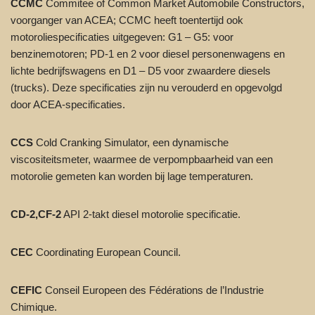
CCMC
Commitee of Common Market Automobile Constructors,
voorganger van ACEA; CCMC heeft toentertijd ook
motoroliespecificaties uitgegeven: G1 – G5: voor
benzinemotoren; PD-1 en 2 voor diesel personenwagens en
lichte bedrijfswagens en D1 – D5 voor zwaardere diesels
(trucks). Deze specificaties zijn nu verouderd en opgevolgd
door ACEA-specificaties.
CCS
Cold Cranking Simulator, een dynamische
viscositeitsmeter, waarmee de verpompbaarheid van een
motorolie gemeten kan worden bij lage temperaturen.
CD-2,CF-2
API 2-takt diesel motorolie specificatie.
CEC
Coordinating European Council.
CEFIC
Conseil Europeen des Fédérations de l’Industrie
Chimique.