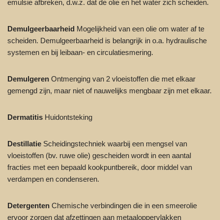
emulsie afbreken, d.w.z. dat de olie en het water zich scheiden.
Demulgeerbaarheid
Mogelijkheid van een olie om water af te
scheiden. Demulgeerbaarheid is belangrijk in o.a. hydraulische
systemen en bij leibaan- en circulatiesmering.
Demulgeren
Ontmenging van 2 vloeistoffen die met elkaar
gemengd zijn, maar niet of nauwelijks mengbaar zijn met elkaar.
Dermatitis
Huidontsteking
Destillatie
Scheidingstechniek waarbij een mengsel van
vloeistoffen (bv. ruwe olie) gescheiden wordt in een aantal
fracties met een bepaald kookpuntbereik, door middel van
verdampen en condenseren.
Detergenten
Chemische verbindingen die in een smeerolie
ervoor zorgen dat afzettingen aan metaaloppervlakken