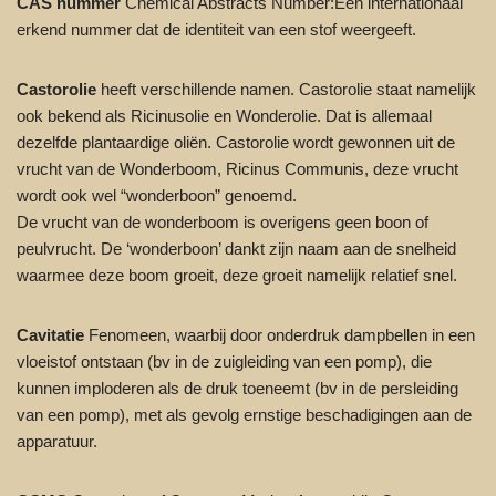
CAS nummer
Chemical Abstracts Number:Een internationaal
erkend nummer dat de identiteit van een stof weergeeft.
Castorolie
heeft verschillende namen. Castorolie staat namelijk
ook bekend als Ricinusolie en Wonderolie. Dat is allemaal
dezelfde plantaardige oliën. Castorolie wordt gewonnen uit de
vrucht van de Wonderboom, Ricinus Communis, deze vrucht
wordt ook wel “wonderboon” genoemd.
De vrucht van de wonderboom is overigens geen boon of
peulvrucht. De ‘wonderboon’ dankt zijn naam aan de snelheid
waarmee deze boom groeit, deze groeit namelijk relatief snel.
Cavitatie
Fenomeen, waarbij door onderdruk dampbellen in een
vloeistof ontstaan (bv in de zuigleiding van een pomp), die
kunnen imploderen als de druk toeneemt (bv in de persleiding
van een pomp), met als gevolg ernstige beschadigingen aan de
apparatuur.