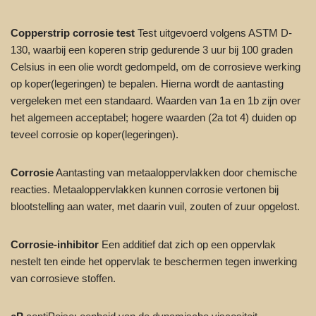
Copperstrip corrosie test
Test uitgevoerd volgens ASTM D-
130, waarbij een koperen strip gedurende 3 uur bij 100 graden
Celsius in een olie wordt gedompeld, om de corrosieve werking
op koper(legeringen) te bepalen. Hierna wordt de aantasting
vergeleken met een standaard. Waarden van 1a en 1b zijn over
het algemeen acceptabel; hogere waarden (2a tot 4) duiden op
teveel corrosie op koper(legeringen).
Corrosie
Aantasting van metaaloppervlakken door chemische
reacties. Metaaloppervlakken kunnen corrosie vertonen bij
blootstelling aan water, met daarin vuil, zouten of zuur opgelost.
Corrosie-inhibitor
Een additief dat zich op een oppervlak
nestelt ten einde het oppervlak te beschermen tegen inwerking
van corrosieve stoffen.