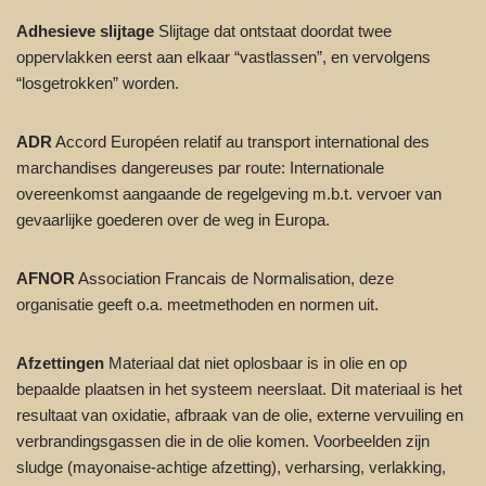
Adhesieve slijtage
Slijtage dat ontstaat doordat twee
oppervlakken eerst aan elkaar “vastlassen”, en vervolgens
“losgetrokken” worden.
ADR
Accord Européen relatif au transport international des
marchandises dangereuses par route: Internationale
overeenkomst aangaande de regelgeving m.b.t. vervoer van
gevaarlijke goederen over de weg in Europa.
AFNOR
Association Francais de Normalisation, deze
organisatie geeft o.a. meetmethoden en normen uit.
Afzettingen
Materiaal dat niet oplosbaar is in olie en op
bepaalde plaatsen in het systeem neerslaat. Dit materiaal is het
resultaat van oxidatie, afbraak van de olie, externe vervuiling en
verbrandingsgassen die in de olie komen. Voorbeelden zijn
sludge (mayonaise-achtige afzetting), verharsing, verlakking,