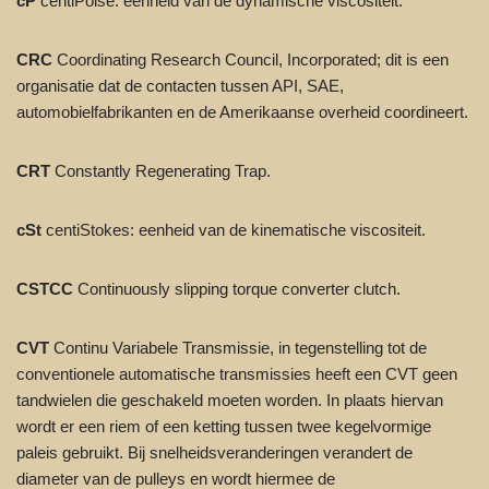
cP
centiPoise: eenheid van de dynamische viscositeit.
CRC
Coordinating Research Council, Incorporated; dit is een
organisatie dat de contacten tussen API, SAE,
automobielfabrikanten en de Amerikaanse overheid coordineert.
CRT
Constantly Regenerating Trap.
cSt
centiStokes: eenheid van de kinematische viscositeit.
CSTCC
Continuously slipping torque converter clutch.
CVT
Continu Variabele Transmissie, in tegenstelling tot de
conventionele automatische transmissies heeft een CVT geen
tandwielen die geschakeld moeten worden. In plaats hiervan
wordt er een riem of een ketting tussen twee kegelvormige
paleis gebruikt. Bij snelheidsveranderingen verandert de
diameter van de pulleys en wordt hiermee de