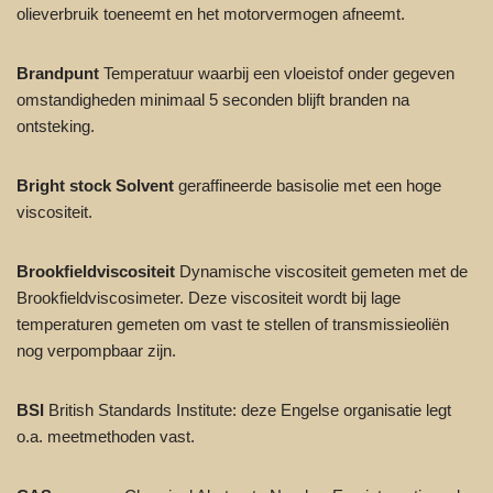
olieverbruik toeneemt en het motorvermogen afneemt.
Brandpunt
Temperatuur waarbij een vloeistof onder gegeven
omstandigheden minimaal 5 seconden blijft branden na
ontsteking.
Bright stock Solvent
geraffineerde basisolie met een hoge
viscositeit.
Brookfieldviscositeit
Dynamische viscositeit gemeten met de
Brookfieldviscosimeter. Deze viscositeit wordt bij lage
temperaturen gemeten om vast te stellen of transmissieoliën
nog verpompbaar zijn.
BSI
British Standards Institute: deze Engelse organisatie legt
o.a. meetmethoden vast.