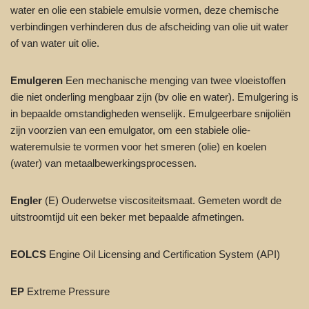
water en olie een stabiele emulsie vormen, deze chemische
verbindingen verhinderen dus de afscheiding van olie uit water
of van water uit olie.
Emulgeren
Een mechanische menging van twee vloeistoffen
die niet onderling mengbaar zijn (bv olie en water). Emulgering is
in bepaalde omstandigheden wenselijk. Emulgeerbare snijoliën
zijn voorzien van een emulgator, om een stabiele olie-
wateremulsie te vormen voor het smeren (olie) en koelen
(water) van metaalbewerkingsprocessen.
Engler
(E) Ouderwetse viscositeitsmaat. Gemeten wordt de
uitstroomtijd uit een beker met bepaalde afmetingen.
EOLCS
Engine Oil Licensing and Certification System (API)
EP
Extreme Pressure