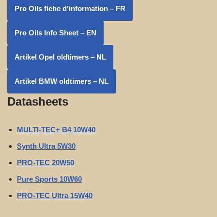
Pro Oils fiche d’information – FR
Pro Oils Info Sheet – EN
Artikel Opel oldtimers – NL
Artikel BMW oldtimers – NL
Datasheets
MULTI-TEC+ B4 10W40
Synth Ultra 5W30
PRO-TEC 20W50
Pure Sports 10W60
PRO-TEC Ultra 15W40