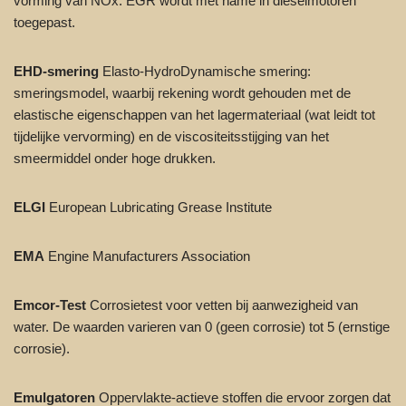
vorming van NOx. EGR wordt met name in dieselmotoren
toegepast.
EHD-smering
Elasto-HydroDynamische smering:
smeringsmodel, waarbij rekening wordt gehouden met de
elastische eigenschappen van het lagermateriaal (wat leidt tot
tijdelijke vervorming) en de viscositeitsstijging van het
smeermiddel onder hoge drukken.
ELGI
European Lubricating Grease Institute
EMA
Engine Manufacturers Association
Emcor-Test
Corrosietest voor vetten bij aanwezigheid van
water. De waarden varieren van 0 (geen corrosie) tot 5 (ernstige
corrosie).
Emulgatoren
Oppervlakte-actieve stoffen die ervoor zorgen dat