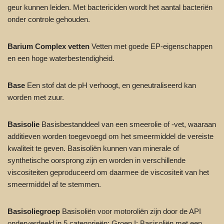
geur kunnen leiden. Met bactericiden wordt het aantal bacteriën
onder controle gehouden.
Barium Complex vetten
Vetten met goede EP-eigenschappen
en een hoge waterbestendigheid.
Base
Een stof dat de pH verhoogt, en geneutraliseerd kan
worden met zuur.
Basisolie
Basisbestanddeel van een smeerolie of -vet, waaraan
additieven worden toegevoegd om het smeermiddel de vereiste
kwaliteit te geven. Basisoliën kunnen van minerale of
synthetische oorsprong zijn en worden in verschillende
viscositeiten geproduceerd om daarmee de viscositeit van het
smeermiddel af te stemmen.
Basisoliegroep
Basisoliën voor motoroliën zijn door de API
onderverdeeld in 5 categorieën: Groep I: Basisoliën met een