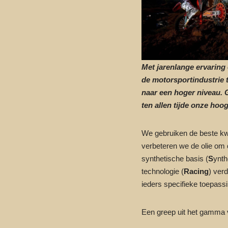
Met jarenlange ervaring 
de motorsportindustrie 
naar een hoger niveau. 
ten allen tijde onze hoogs
We gebruiken de beste kw
verbeteren we de olie om de
synthetische basis (
S
ynth
technologie (
Racing
) verd
ieders specifieke toepassi
Een greep uit het gamma 