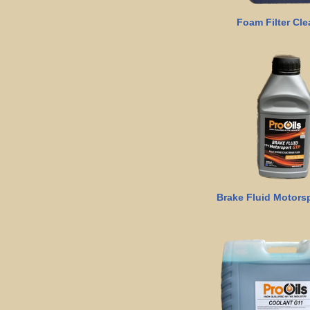
Foam Filter Cle
Brake Fluid Motors