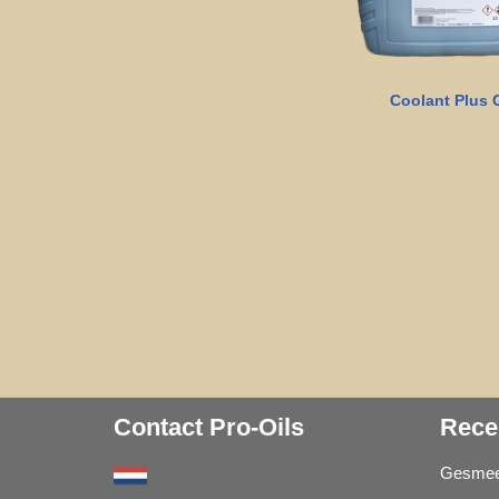
Coolant Plus 
Contact Pro-Oils
Rece
Gesmeer