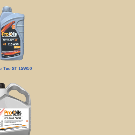
o-Tec ST 15W50