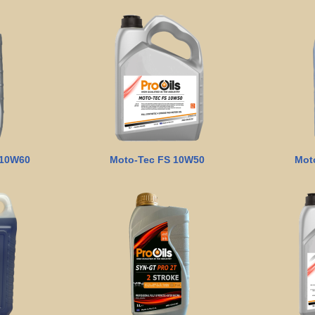
 10W60
Moto-Tec FS 10W50
Mot