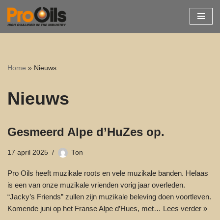
Ga
naar
de
inhoud
Home
»
Nieuws
Nieuws
Gesmeerd Alpe d’HuZes op.
17 april 2025
Ton
Pro Oils heeft muzikale roots en vele muzikale banden. Helaas
is een van onze muzikale vrienden vorig jaar overleden.
“Jacky’s Friends” zullen zijn muzikale beleving doen voortleven.
Komende juni op het Franse Alpe d’Hues, met…
Lees verder »