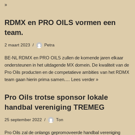
»
RDMX en PRO OILS vormen een
team.
2 maart 2023
Petra
BE-NL RDMX en PRO OILS zullen de komende jaren elkaar
ondersteunen in het uitdagende MX domein. De kwaliteit van de
Pro Oils producten en de competatieve ambities van het RDMX
team gaan hierin prima samen.…
Lees verder »
Pro Oils trotse sponsor lokale
handbal vereniging TREMEG
25 september 2022
Ton
Pro Oils zal de onlangs gepromoveerde handbal vereniging