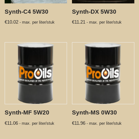
Synth-C4 5W30
Synth-DX 5W30
€
10.02
€
11.21
- max. per liter/stuk
- max. per liter/stuk
Synth-MF 5W20
Synth-MS 0W30
€
11.06
€
11.96
- max. per liter/stuk
- max. per liter/stuk