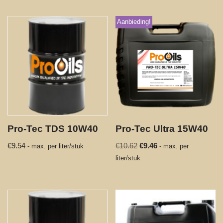
Aanbieding!
Pro-Tec TDS 10W40
Pro-Tec Ultra 15W40
€
9.54
€
10.62
€
9.46
- max. per liter/stuk
- max. per
liter/stuk