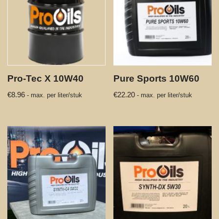
Pro-Tec X 10W40
Pure Sports 10W60
€
8.96
€
22.20
- max. per liter/stuk
- max. per liter/stuk