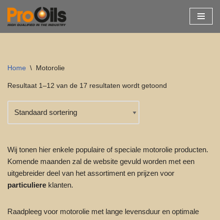
Ga
naar
de
inhoud
Home
\
Motorolie
Resultaat 1–12 van de 17 resultaten wordt getoond
Wij tonen hier enkele populaire of speciale motorolie producten.
Komende maanden zal de website gevuld worden met een
uitgebreider deel van het assortiment en prijzen voor
particuliere
klanten.
Raadpleeg voor motorolie met lange levensduur en optimale