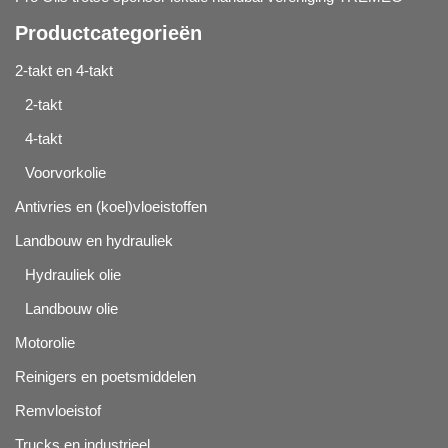
Productcategorieën
2-takt en 4-takt
2-takt
4-takt
Voorvorkolie
Antivries en (koel)vloeistoffen
Landbouw en hydrauliek
Hydrauliek olie
Landbouw olie
Motorolie
Reinigers en poetsmiddelen
Remvloeistof
Trucks en industrieel