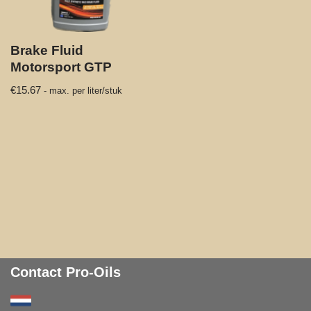
Brake Fluid
Motorsport GTP
€
15.67
- max. per liter/stuk
Contact Pro-Oils