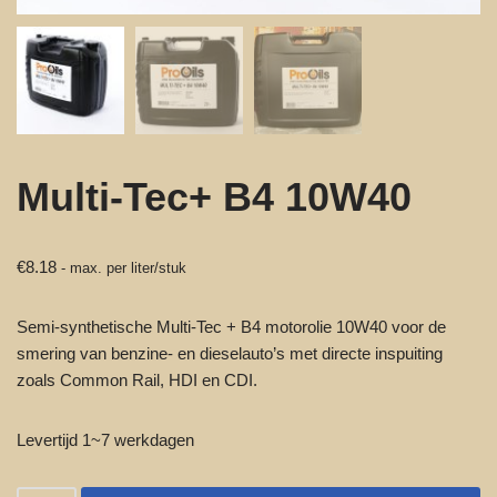
Multi-Tec+ B4 10W40
€
8.18
- max. per liter/stuk
Semi-synthetische Multi-Tec + B4 motorolie 10W40 voor de
smering van benzine- en dieselauto’s met directe inspuiting
zoals Common Rail, HDI en CDI.
Levertijd 1~7 werkdagen