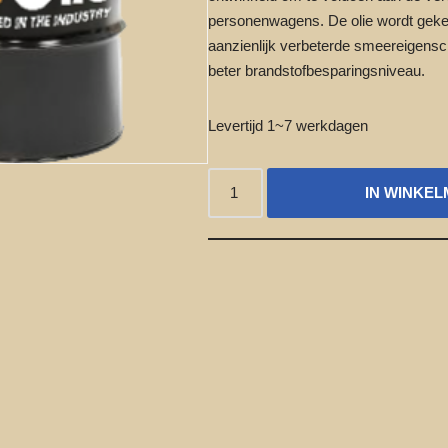
personenwagens. De olie wordt gek
aanzienlijk verbeterde smeereigens
beter brandstofbesparingsniveau.
Levertijd 1~7 werkdagen
IN WINKE