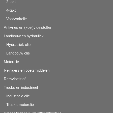
2-takt
4-takt
Voorvorkolie
Antivries en (koel)vloeistoffen
Landbouw en hydrauliek
Hydrauliek olie
Landbouw olie
Motorolie
Reinigers en poetsmiddelen
Remvloeistof
Trucks en industrieel
Industriële olie
Trucks motorolie